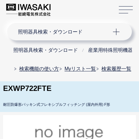
サ
サイト内検索
照明器具検索・ダウンロード
照明器具検索・ダウンロード
産業用特殊照明機器
検索機能の使い方
Myリスト一覧
検索履歴一覧
EXWP722FTE
耐圧防爆形パッキン式フレキシブルフィッチング (屋内外用) F形