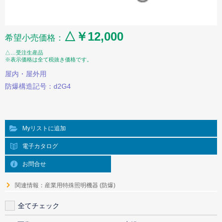
△￥12,000
希望小売価格：
△…受注生産品
※表示価格は全て税抜き価格です。
屋内・屋外用
防爆構造記号：d2G4
Myリストに追加
電子カタログ
お問合せ
関連情報：産業用特殊照明機器 (防爆)
全てチェック