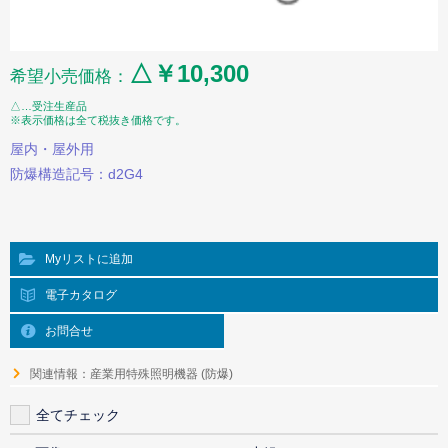
△￥10,300
希望小売価格：
△…受注生産品
※表示価格は全て税抜き価格です。
屋内・屋外用
防爆構造記号：d2G4
Myリストに追加
電子カタログ
お問合せ
関連情報：産業用特殊照明機器 (防爆)
全てチェック