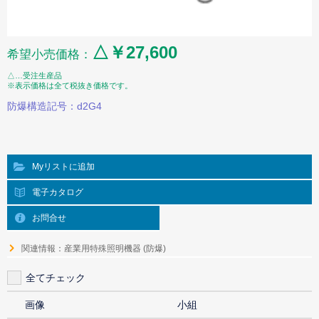
△￥27,600
希望小売価格：
△…受注生産品
※表示価格は全て税抜き価格です。
防爆構造記号：d2G4
Myリストに追加
電子カタログ
お問合せ
関連情報：産業用特殊照明機器 (防爆)
全てチェック
画像
小組