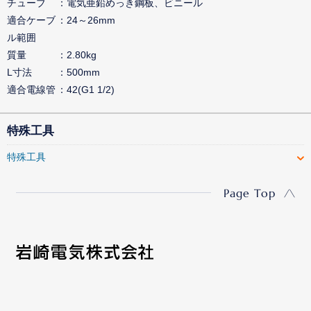
チューブ
電気亜鉛めっき鋼板、ビニール
適合ケーブ
24～26mm
ル範囲
質量
2.80kg
L寸法
500mm
適合電線管
42(G1 1/2)
特殊工具
特殊工具
Page Top