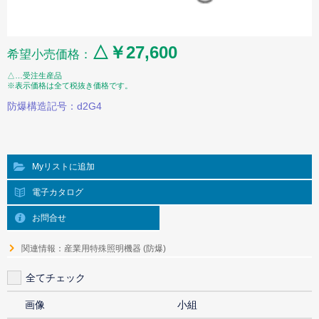
△￥27,600
希望小売価格：
△…受注生産品
※表示価格は全て税抜き価格です。
防爆構造記号：d2G4
Myリストに追加
電子カタログ
お問合せ
関連情報：産業用特殊照明機器 (防爆)
全てチェック
画像
小組