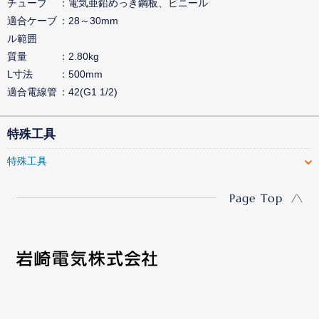
チューブ
電気亜鉛めっき鋼板、ビニール
適合ケーブ
28～30mm
ル範囲
質量
2.80kg
L寸法
500mm
適合電線管
42(G1 1/2)
特殊工具
特殊工具
Page Top