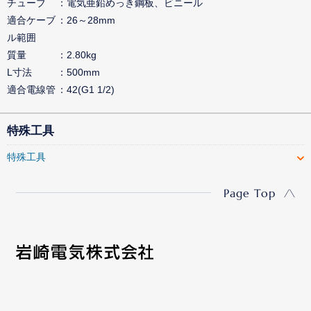
チューブ
電気亜鉛めっき鋼板、ビニール
適合ケーブ
26～28mm
ル範囲
質量
2.80kg
L寸法
500mm
適合電線管
42(G1 1/2)
特殊工具
特殊工具
Page Top