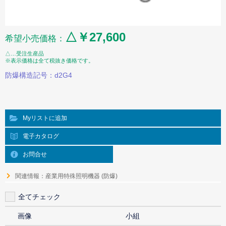
△￥27,600
希望小売価格：
△…受注生産品
※表示価格は全て税抜き価格です。
防爆構造記号：d2G4
Myリストに追加
電子カタログ
お問合せ
関連情報：産業用特殊照明機器 (防爆)
全てチェック
画像
小組