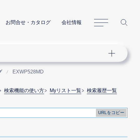
サイトマップ
サイ
お問合せ・カタログ
会社情報
グ
EXWP528MD
検索機能の使い方
Myリスト一覧
検索履歴一覧