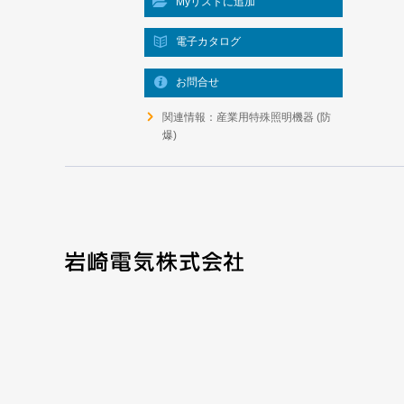
Myリストに追加
電子カタログ
お問合せ
関連情報：産業用特殊照明機器 (防
爆)