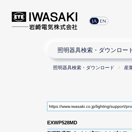
JA
EN
照明器具検索・ダウンロー
照明器具検索・ダウンロード
産
EXWP528MD