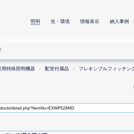
照明
光・環境
情報表示
納入事例
ド
業用特殊照明機器
配管付属品
フレキシブルフィッチン