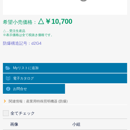
△￥10,700
希望小売価格：
△…受注生産品
※表示価格は全て税抜き価格です。
防爆構造記号：d2G4
Myリストに追加
電子カタログ
お問合せ
関連情報：産業用特殊照明機器 (防爆)
全てチェック
画像
小組