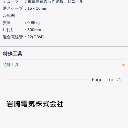
チューブ
電気亜鉛めっき鋼板、ビニール
適合ケーブ
15～16mm
ル範囲
質量
0.85kg
L寸法
500mm
適合電線管
22(G3/4)
特殊工具
特殊工具
Page Top