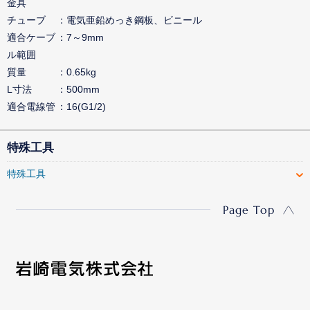
金具
チューブ
電気亜鉛めっき鋼板、ビニール
適合ケーブ
7～9mm
ル範囲
質量
0.65kg
L寸法
500mm
適合電線管
16(G1/2)
特殊工具
特殊工具
Page Top