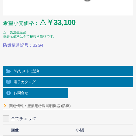
△￥33,100
希望小売価格：
△…受注生産品
※表示価格は全て税抜き価格です。
防爆構造記号：d2G4
Myリストに追加
電子カタログ
お問合せ
関連情報：産業用特殊照明機器 (防爆)
全てチェック
画像
小組