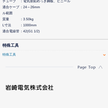
チューブ
電気亜鉛めっき鋼板、ビニール
適合ケーブ
24～26mm
ル範囲
質量
3.50kg
L寸法
1000mm
適合電線管
42(G1 1/2)
特殊工具
特殊工具
Page Top