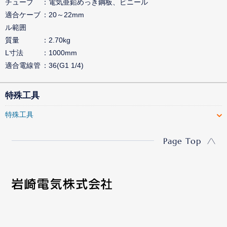
チューブ
電気亜鉛めっき鋼板、ビニール
適合ケーブ
20～22mm
ル範囲
質量
2.70kg
L寸法
1000mm
適合電線管
36(G1 1/4)
特殊工具
特殊工具
Page Top