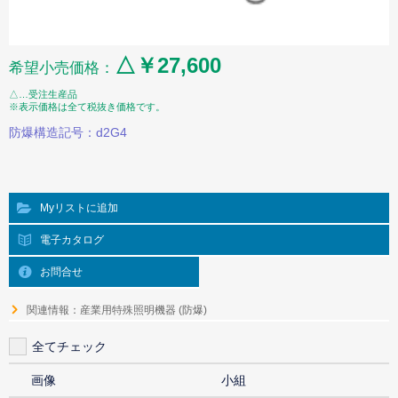
△￥27,600
希望小売価格：
△…受注生産品
※表示価格は全て税抜き価格です。
防爆構造記号：d2G4
Myリストに追加
電子カタログ
お問合せ
関連情報：産業用特殊照明機器 (防爆)
全てチェック
画像
小組