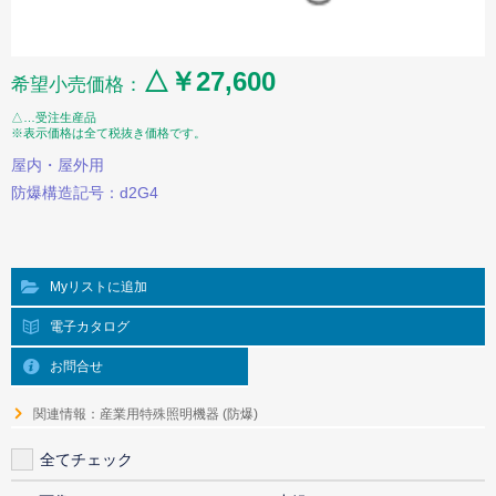
△￥27,600
希望小売価格：
△…受注生産品
※表示価格は全て税抜き価格です。
屋内・屋外用
防爆構造記号：d2G4
Myリストに追加
電子カタログ
お問合せ
関連情報：産業用特殊照明機器 (防爆)
全てチェック