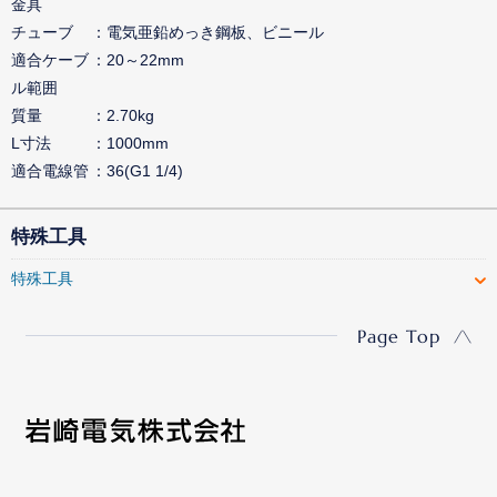
金具
チューブ
電気亜鉛めっき鋼板、ビニール
適合ケーブ
20～22mm
ル範囲
質量
2.70kg
L寸法
1000mm
適合電線管
36(G1 1/4)
特殊工具
特殊工具
Page Top