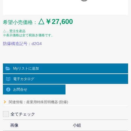
△￥27,600
希望小売価格：
△…受注生産品
※表示価格は全て税抜き価格です。
防爆構造記号：d2G4
Myリストに追加
電子カタログ
お問合せ
関連情報：産業用特殊照明機器 (防爆)
全てチェック
画像
小組