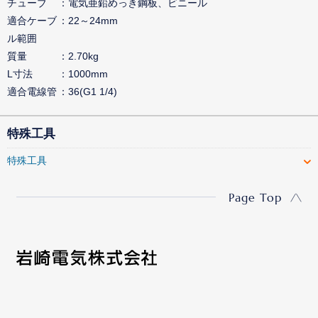
チューブ
電気亜鉛めっき鋼板、ビニール
適合ケーブ
22～24mm
ル範囲
質量
2.70kg
L寸法
1000mm
適合電線管
36(G1 1/4)
特殊工具
特殊工具
Page Top