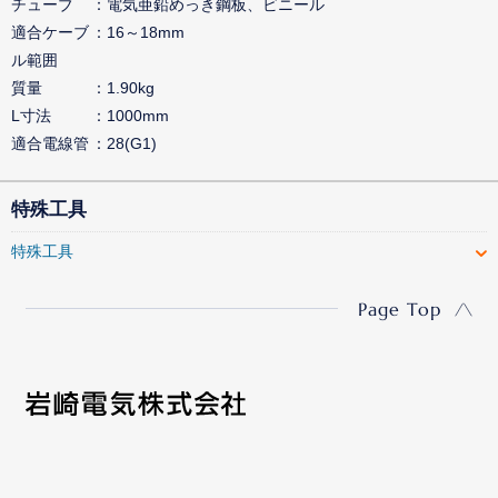
チューブ
電気亜鉛めっき鋼板、ビニール
適合ケーブ
16～18mm
ル範囲
質量
1.90kg
L寸法
1000mm
適合電線管
28(G1)
特殊工具
特殊工具
Page Top