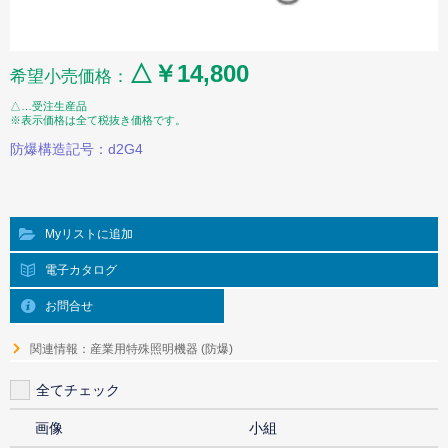
△￥14,800
希望小売価格：
△…受注生産品
※表示価格は全て税抜き価格です。
防爆構造記号：d2G4
Myリストに追加
電子カタログ
お問合せ
関連情報：産業用特殊照明機器 (防爆)
全てチェック
画像
小組