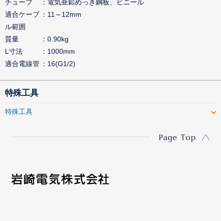
チューブ
電気亜鉛めっき鋼板、ビニール
適合ケーブ
11～12mm
ル範囲
質量
0.90kg
L寸法
1000mm
適合電線管
16(G1/2)
特殊工具
特殊工具
Page Top