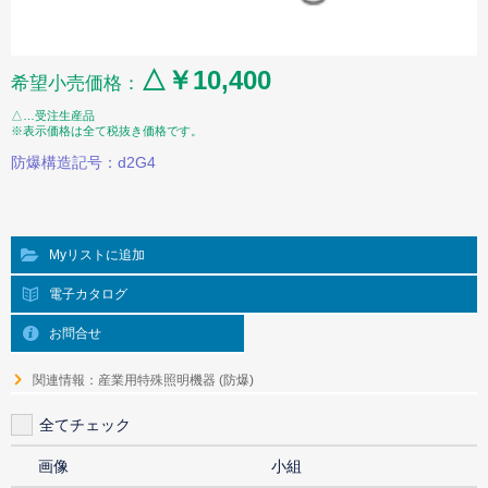
△￥10,400
希望小売価格：
△…受注生産品
※表示価格は全て税抜き価格です。
防爆構造記号：d2G4
Myリストに追加
電子カタログ
お問合せ
関連情報：産業用特殊照明機器 (防爆)
全てチェック
画像
小組