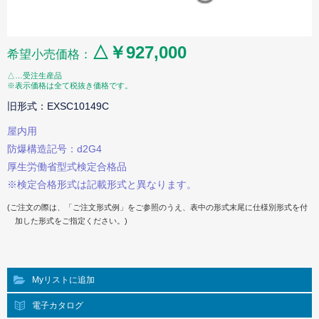
△￥927,000
希望小売価格：
△…受注生産品
※表示価格は全て税抜き価格です。
旧形式：EXSC10149C
屋内用
防爆構造記号：d2G4
厚生労働省型式検定合格品
※検定合格形式は記載形式と異なります。
(ご注文の際は、「ご注文形式例」をご参照のうえ、表中の形式末尾に仕様別形式を付
加した形式をご指定ください。)
Myリストに追加
電子カタログ