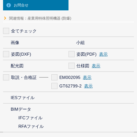
お問合せ
関連情報：産業用特殊照明機器 (防爆)
全てチェック
画像
小組
姿図(DXF)
姿図(PDF)
配光図
仕様図
取説・合格証
EM002095
GT62799-2
IESファイル
BIMデータ
IFCファイル
RFAファイル