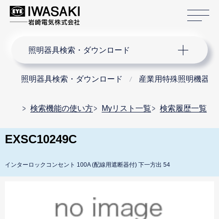
サ
サイト内検索
照明器具検索・ダウンロード
照明器具検索・ダウンロード
産業用特殊照明機器
検索機能の使い方
Myリスト一覧
検索履歴一覧
EXSC10249C
インターロックコンセント 100A (配線用遮断器付) 下一方出 54