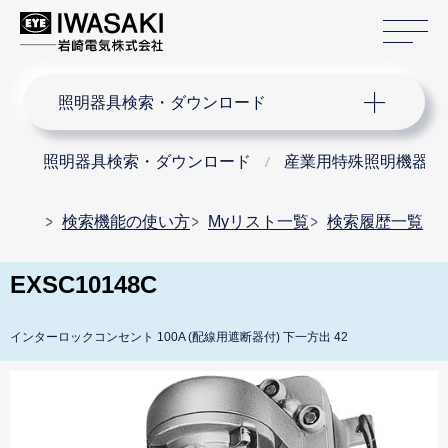
サ
サイト内検索
照明器具検索・ダウンロード
照明器具検索・ダウンロード
産業用特殊照明機器
検索機能の使い方
Myリスト一覧
検索履歴一覧
EXSC10148C
インターロックコンセント 100A (配線用遮断器付) 下一方出 42