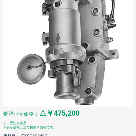
△￥475,200
希望小売価格：
△…受注生産品
※表示価格は全て税抜き価格です。