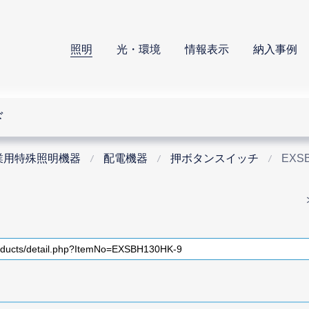
照明
光・環境
情報表示
納入事例
ド
業用特殊照明機器
配電機器
押ボタンスイッチ
EXSB