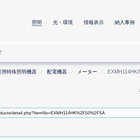
照明
光・環境
情報表示
納入事例
ド
業用特殊照明機器
配電機器
メーター
EXMH114HK/