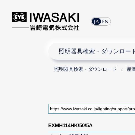
JA
EN
照明器具検索・ダウンロー
照明器具検索・ダウンロード
産
EXMH114HK/50/5A