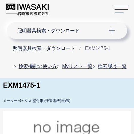
サ
サイト内検索
照明器具検索・ダウンロード
照明器具検索・ダウンロード
EXM1475-1
検索機能の使い方
Myリスト一覧
検索履歴一覧
EXM1475-1
メーターボックス 壁付形 (伊東電機(株)製)