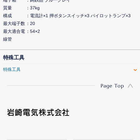
質量
37kg
構成
電流計×1 押ボタンスイッチ×3 パイロットランプ×3
最大端子数
20
最大適合電
54×2
線管
特殊工具
特殊工具
Page Top