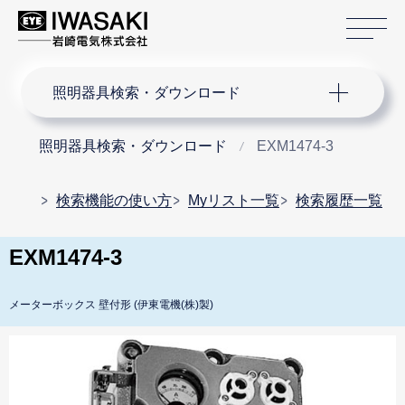
サ
サイト内検索
照明器具検索・ダウンロード
照明器具検索・ダウンロード
EXM1474-3
検索機能の使い方
Myリスト一覧
検索履歴一覧
EXM1474-3
メーターボックス 壁付形 (伊東電機(株)製)