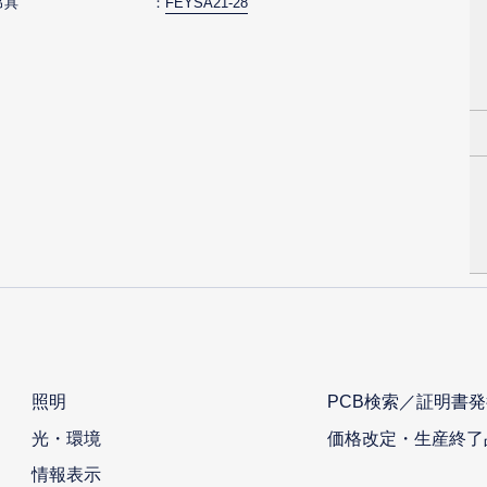
吊具
FEYSA21-28
照明
PCB検索／証明書発
光・環境
価格改定・生産終了
情報表示