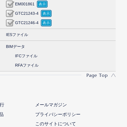
EM001861
GTC21243-4
GTC21246-4
IESファイル
BIMデータ
IFCファイル
RFAファイル
Page Top
行
メールマガジン
品
プライバシーポリシー
このサイトについて