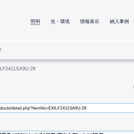
照明
光・環境
情報表示
納入事例
ド
ILF2411SA9U-28