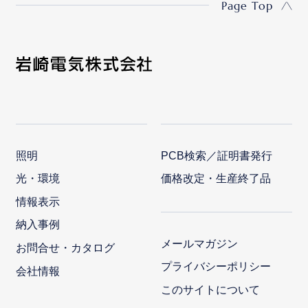
Page Top
照明
PCB検索／証明書発行
光・環境
価格改定・生産終了品
情報表示
納入事例
メールマガジン
お問合せ・カタログ
プライバシーポリシー
会社情報
このサイトについて