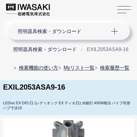
サ
サイト内検索
照明器具検索・ダウンロード
照明器具検索・ダウンロード
EXIL2053ASA9-16
検索機能の使い方
Myリスト一覧
検索履歴一覧
EXIL2053ASA9-16
LEDioc EX DIO Z1 (レディオック EX ディオZ1) 水銀灯 400W相当 パイプ吊形
ハブ寸法16