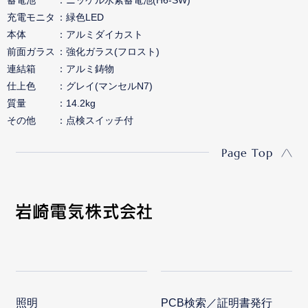
充電モニタ
緑色LED
本体
アルミダイカスト
前面ガラス
強化ガラス(フロスト)
連結箱
アルミ鋳物
仕上色
グレイ(マンセルN7)
質量
14.2kg
その他
点検スイッチ付
Page Top
照明
PCB検索／証明書発行