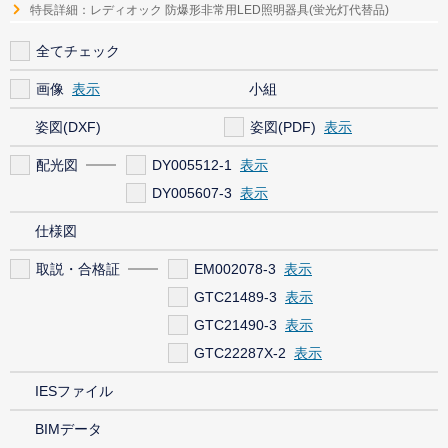
特長詳細：レディオック 防爆形非常用LED照明器具(蛍光灯代替品)
全てチェック
画像
小組
姿図(DXF)
姿図(PDF)
配光図
DY005512-1
DY005607-3
仕様図
取説・合格証
EM002078-3
GTC21489-3
GTC21490-3
GTC22287X-2
IESファイル
BIMデータ