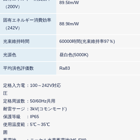
89.5ℓm/W
（200V）
固有エネルギー消費効率
88.9ℓm/W
（242V）
光束維持時間
60000時間(光束維持率97％)
光源色
昼白色(5000K)
平均演色評価数
Ra83
定格入力電
100～242V対応
圧
定格周波数
50/60Hz共用
耐雷サージ
3kV(コモンモード)
保護等級
IP65
使用温度範
5℃～35℃
囲
蓄電池
ニッケル水素蓄電池(H6-SW)