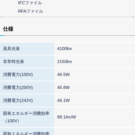
IFCファイル
RFAファイル
仕様
器具光束
4100ℓm
非常時光束
2150ℓm
消費電力(100V)
46.5W
消費電力(200V)
45.8W
消費電力(242V)
46.1W
固有エネルギー消費効率
88.1ℓm/W
（100V）
固有エネルギー消費効率