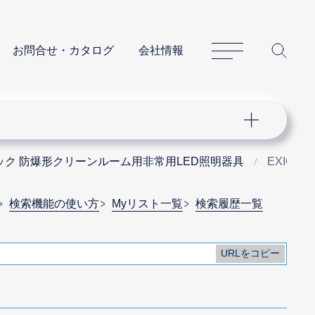
サイトマップ
サイ
お問合せ・カタログ
会社情報
ック 防爆形クリーンルーム用非常用LED照明器具
EXICLA7
検索機能の使い方
Myリスト一覧
検索履歴一覧