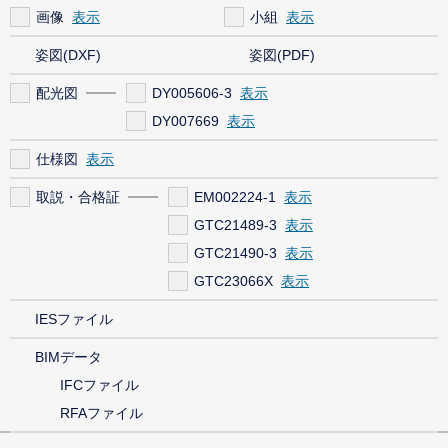
画像
小組
姿図(DXF)
姿図(PDF)
配光図
DY005606-3
DY007669
仕様図
取説・合格証
EM002224-1
GTC21489-3
GTC21490-3
GTC23066X
IESファイル
BIMデータ
IFCファイル
RFAファイル