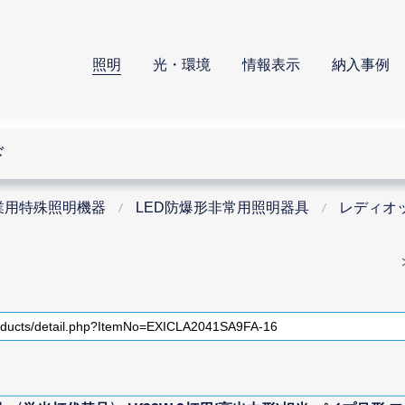
照明
光・環境
情報表示
納入事例
ド
業用特殊照明機器
LED防爆形非常用照明器具
レディオッ