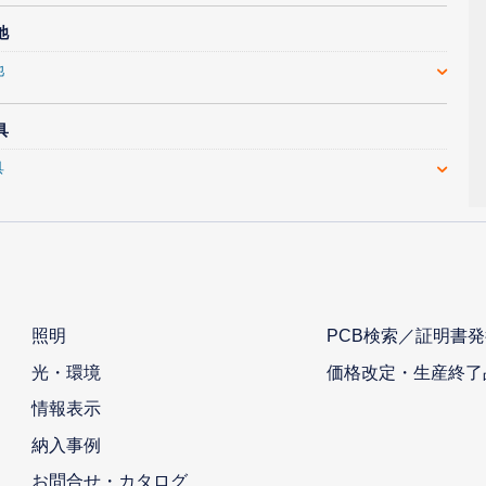
池
池
具
具
照明
PCB検索／証明書発
光・環境
価格改定・生産終了
情報表示
納入事例
お問合せ・カタログ