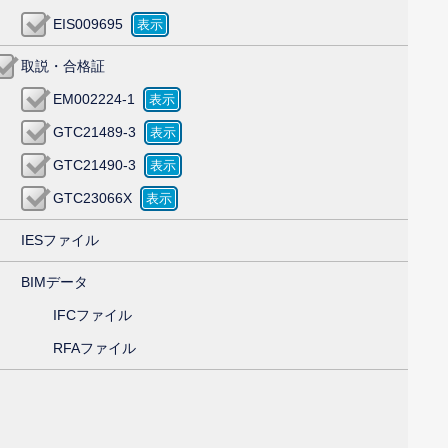
EIS009695
取説・合格証
EM002224-1
GTC21489-3
GTC21490-3
GTC23066X
IESファイル
BIMデータ
IFCファイル
RFAファイル