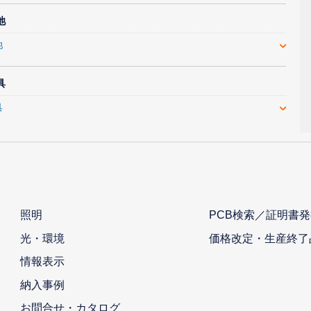
池
池
具
具
照明
PCB検索／証明書発
光・環境
価格改定・生産終了
情報表示
納入事例
お問合せ・カタログ