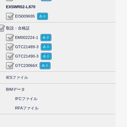
EXSWR02-L870
EIS009695
取説・合格証
EM002224-1
GTC21489-3
GTC21490-3
GTC23066X
IESファイル
BIMデータ
IFCファイル
RFAファイル