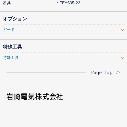
吊具
FEYS35-22
オプション
ガード
特殊工具
特殊工具
Page Top