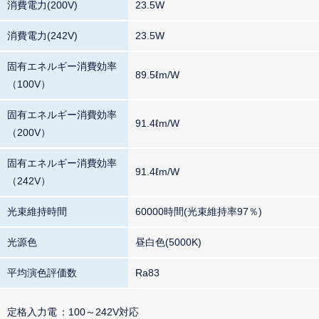
消費電力(200V)
23.5W
消費電力(242V)
23.5W
固有エネルギー消費効率
89.5ℓm/W
（100V）
固有エネルギー消費効率
91.4ℓm/W
（200V）
固有エネルギー消費効率
91.4ℓm/W
（242V）
光束維持時間
60000時間(光束維持率97％)
光源色
昼白色(5000K)
平均演色評価数
Ra83
定格入力電
100～242V対応