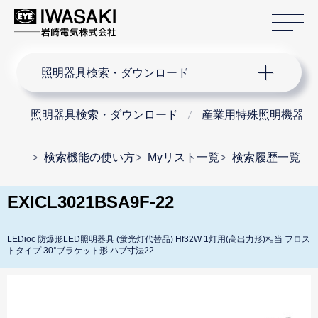
サ
サイト内検索
照明器具検索・ダウンロード
照明器具検索・ダウンロード
産業用特殊照明機器
検索機能の使い方
Myリスト一覧
検索履歴一覧
EXICL3021BSA9F-22
LEDioc 防爆形LED照明器具 (蛍光灯代替品) Hf32W 1灯用(高出力形)相当 フロス
トタイプ 30°ブラケット形 ハブ寸法22