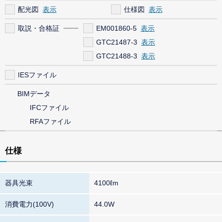
配光図
仕様図
取説・合格証
EM001860-5
GTC21487-3
GTC21488-3
IESファイル
BIMデータ
IFCファイル
RFAファイル
仕様
器具光束
4100ℓm
消費電力(100V)
44.0W