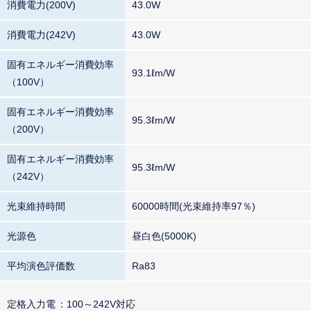
消費電力(200V)
43.0W
消費電力(242V)
43.0W
固有エネルギー消費効率
93.1ℓm/W
（100V）
固有エネルギー消費効率
95.3ℓm/W
（200V）
固有エネルギー消費効率
95.3ℓm/W
（242V）
光束維持時間
60000時間(光束維持率97％)
光源色
昼白色(5000K)
平均演色評価数
Ra83
定格入力電
100～242V対応