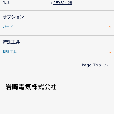
吊具
FEYS24-28
オプション
ガード
特殊工具
特殊工具
Page Top