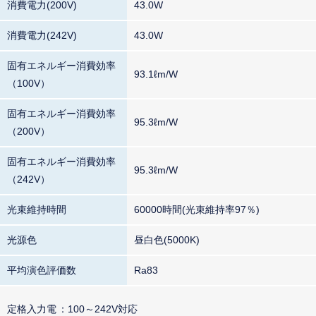
消費電力(200V)
43.0W
消費電力(242V)
43.0W
固有エネルギー消費効率
93.1ℓm/W
（100V）
固有エネルギー消費効率
95.3ℓm/W
（200V）
固有エネルギー消費効率
95.3ℓm/W
（242V）
光束維持時間
60000時間(光束維持率97％)
光源色
昼白色(5000K)
平均演色評価数
Ra83
定格入力電
100～242V対応