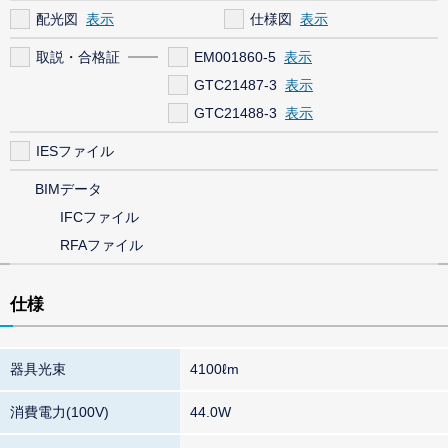
配光図
仕様図
取説・合格証
EM001860-5
GTC21487-3
GTC21488-3
IESファイル
BIMデータ
IFCファイル
RFAファイル
仕様
器具光束
4100ℓm
消費電力(100V)
44.0W