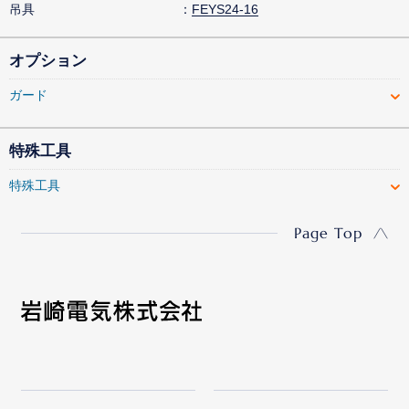
吊具
FEYS24-16
オプション
ガード
特殊工具
特殊工具
Page Top