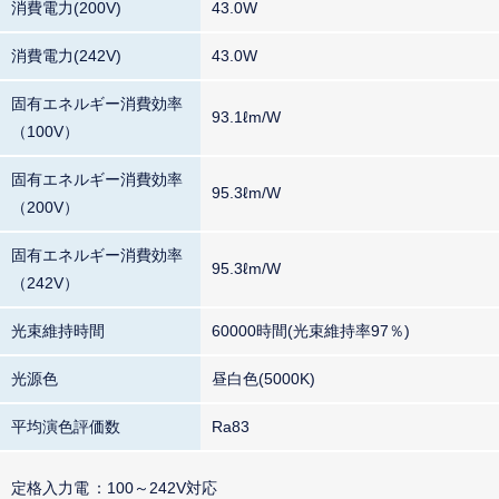
消費電力(200V)
43.0W
消費電力(242V)
43.0W
固有エネルギー消費効率
93.1ℓm/W
（100V）
固有エネルギー消費効率
95.3ℓm/W
（200V）
固有エネルギー消費効率
95.3ℓm/W
（242V）
光束維持時間
60000時間(光束維持率97％)
光源色
昼白色(5000K)
平均演色評価数
Ra83
定格入力電
100～242V対応