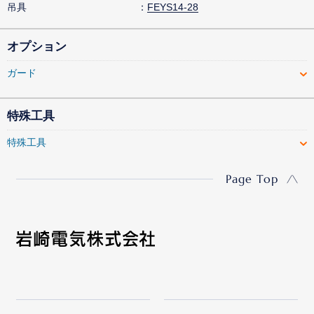
吊具
FEYS14-28
オプション
ガード
特殊工具
特殊工具
Page Top