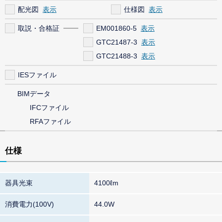
配光図
仕様図
取説・合格証
EM001860-5
GTC21487-3
GTC21488-3
IESファイル
BIMデータ
IFCファイル
RFAファイル
仕様
器具光束
4100ℓm
消費電力(100V)
44.0W