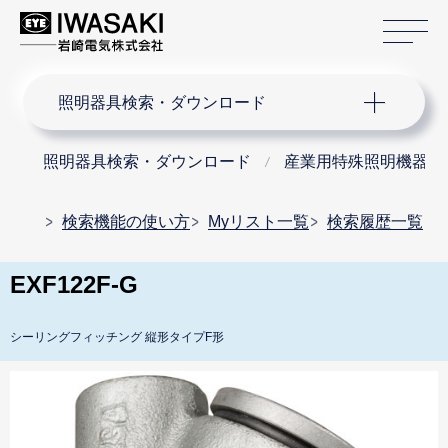
サ
サイト内検索
照明器具検索・ダウンロード
照明器具検索・ダウンロード
産業用特殊照明機器
検索機能の使い方
Myリスト一覧
検索履歴一覧
EXF122F-G
シーリングフィッチング 縦形タイプF形