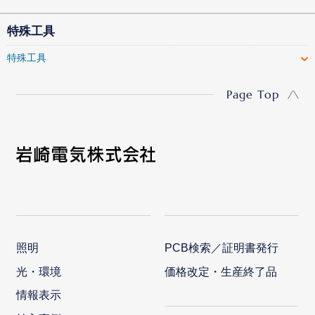
特殊工具
特殊工具
Page Top
照明
PCB検索／証明書発行
光・環境
価格改定・生産終了品
情報表示