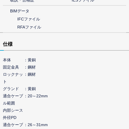
取説・合格証
IESファイル
BIMデータ
IFCファイル
RFAファイル
仕様
本体
黄銅
固定金具
鋼材
ロックナッ
鋼材
ト
グランド
黄銅
適合ケーブ
20～22mm
ル範囲
内部シース
外径PD
適合ケーブ
26～31mm