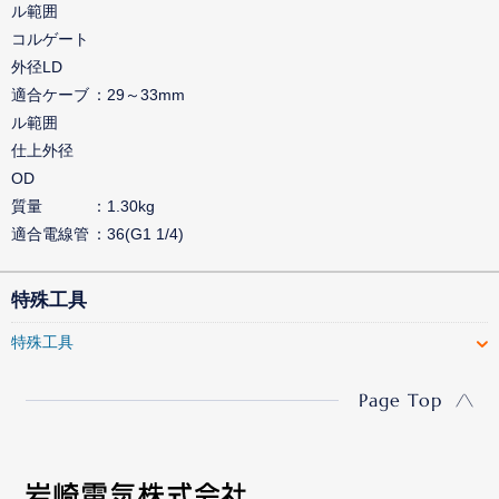
ル範囲
コルゲート
外径LD
適合ケーブ
29～33mm
ル範囲
仕上外径
OD
質量
1.30kg
適合電線管
36(G1 1/4)
特殊工具
特殊工具
Page Top