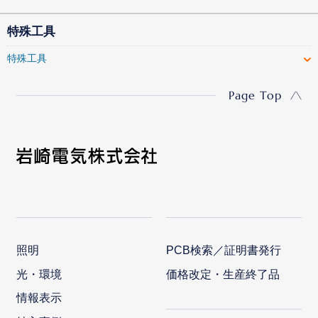
特殊工具
特殊工具
Page Top
照明
PCB検索／証明書発行
光・環境
価格改定・生産終了品
情報表示