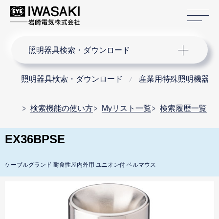
サ
サイト内検索
照明器具検索・ダウンロード
照明器具検索・ダウンロード
産業用特殊照明機器
検索機能の使い方
Myリスト一覧
検索履歴一覧
EX36BPSE
ケーブルグランド 耐食性屋内外用 ユニオン付 ベルマウス