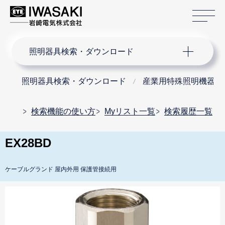
サ
サイト内検索
照明器具検索・ダウンロード
照明器具検索・ダウンロード
産業用特殊照明機器
検索機能の使い方
Myリスト一覧
検索履歴一覧
EX28BD
ケーブルグランド 屋内外用 保護管接続用