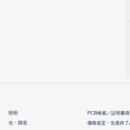
照明
PCB検索／証明書発
光・環境
価格改定・生産終了