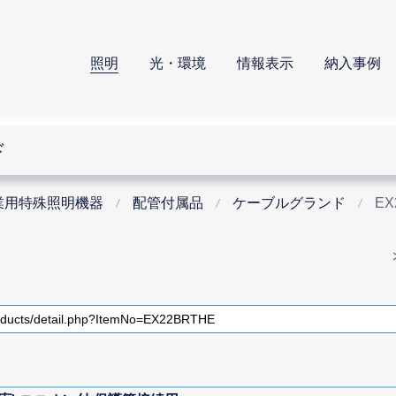
照明
光・環境
情報表示
納入事例
ド
業用特殊照明機器
配管付属品
ケーブルグランド
EX