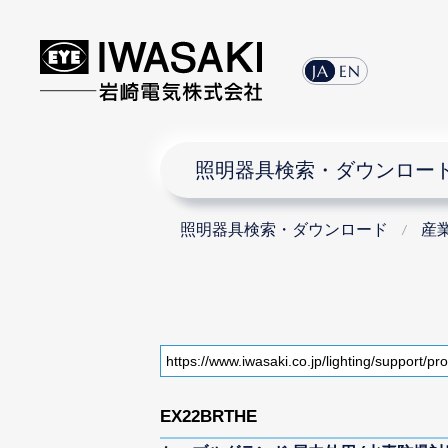
JA
EN
照明器具検索・ダウンロー
照明器具検索・ダウンロード
産
EX22BRTHE