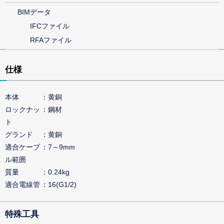
BIMデータ
IFCファイル
RFAファイル
仕様
本体
黄銅
ロックナッ
鋼材
ト
グランド
黄銅
適合ケーブ
7～9mm
ル範囲
質量
0.24kg
適合電線管
16(G1/2)
特殊工具