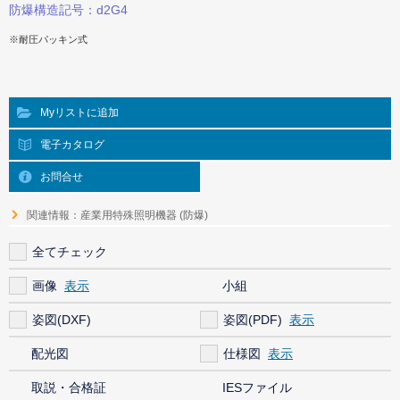
防爆構造記号：d2G4
※耐圧パッキン式
Myリストに追加
電子カタログ
お問合せ
関連情報：産業用特殊照明機器 (防爆)
全てチェック
画像
小組
姿図(DXF)
姿図(PDF)
配光図
仕様図
取説・合格証
IESファイル