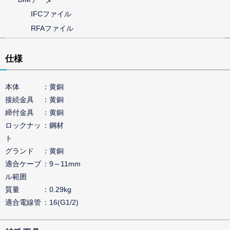
IFCファイル
RFAファイル
仕様
本体
黄銅
接続金具
黄銅
締付金具
黄銅
ロックナッ
鋼材
ト
グランド
黄銅
適合ケーブ
9～11mm
ル範囲
質量
0.29kg
適合電線管
16(G1/2)