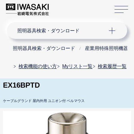
サ
サイト内検索
照明器具検索・ダウンロード
照明器具検索・ダウンロード
産業用特殊照明機器
検索機能の使い方
Myリスト一覧
検索履歴一覧
EX16BPTD
ケーブルグランド 屋内外用 ユニオン付 ベルマウス