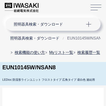
サ
サイト内検索
照明器具検索・ダウンロード
照明器具検索・ダウンロード
EUN10145W/NSAN8
検索機能の使い方
Myリスト一覧
検索履歴一覧
EUN10145W/NSAN8
LEDioc 防湿形ラインユニット フロストタイプ 広角タイプ 昼白色 連結用