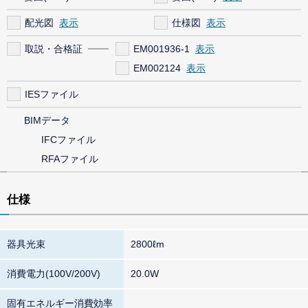
配光図
仕様図
取説・合格証
EM001936-1
EM002124
IESファイル
BIMデータ
IFCファイル
RFAファイル
仕様
器具光束
2800ℓm
消費電力(100V/200V)
20.0W
固有エネルギー消費効率