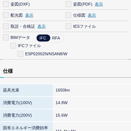
姿図(DXF)
姿図(PDF)
配光図
仕様図
取説・合格証
IESファイル
BIMデータ
IFC
RFA
IFCファイル
ESP02002N/NSAN8/W
仕様
器具光束
1650ℓm
消費電力(100V)
14.8W
消費電力(200V)
15.6W
固有エネルギー消費効率