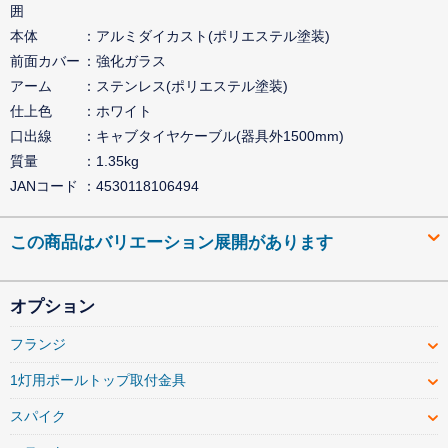
囲
本体
アルミダイカスト(ポリエステル塗装)
前面カバー
強化ガラス
アーム
ステンレス(ポリエステル塗装)
仕上色
ホワイト
口出線
キャブタイヤケーブル(器具外1500mm)
質量
1.35kg
JANコード
4530118106494
この商品はバリエーション展開があります
オプション
フランジ
1灯用ポールトップ取付金具
スパイク