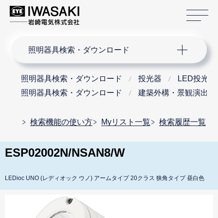
サ
サイト内検索
照明器具検索・ダウンロード
照明器具検索・ダウンロード
投光器
LED投光器
照明器具検索・ダウンロード
建築外構・景観演出用
検索機能の使い方
Myリスト一覧
検索履歴一覧
ESP02002N/NSAN8/W
LEDioc UNO (レディオック ウノ) アームタイプ 20クラス 狭角タイプ 昼白色