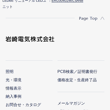
LEDioc リニューアル LEDユ
ERU30402M/LSAN8
ニット
Page Top
照明
PCB検索／証明書発行
光・環境
価格改定・生産終了品
情報表示
納入事例
メールマガジン
お問合せ・カタログ