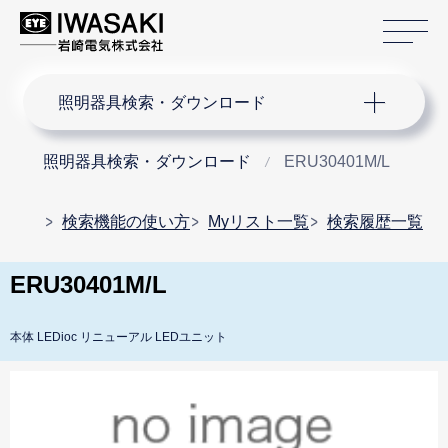
サ
サイト内検索
照明器具検索・ダウンロード
照明器具検索・ダウンロード
ERU30401M/L
検索機能の使い方
Myリスト一覧
検索履歴一覧
ERU30401M/L
本体 LEDioc リニューアル LEDユニット