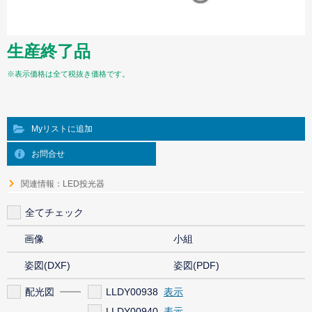
生産終了品
※表示価格は全て税抜き価格です。
Myリストに追加
お問合せ
関連情報：LED投光器
全てチェック
画像
小組
姿図(DXF)
姿図(PDF)
配光図
LLDY00938
LLDY00940