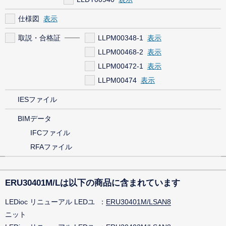
仕様図
取説・合格証
LLPM00348-1
LLPM00468-2
LLPM00472-1
LLPM00474
IESファイル
BIMデータ
IFCファイル
RFAファイル
ERU30401M/Lは以下の商品に含まれています
LEDioc リニューアル LEDユ
ERU30401M/LSAN8
ニット