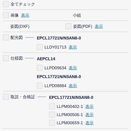
全てチェック
画像
小組
姿図(DXF)
姿図(PDF)
配光図
EPCL17721N/NSAN8-0
LLDY01713
仕様図
AEPCL14
LLPD09634
EPCL17721N/NSAN8-0
LLPD08884
取説・合格証
EPCL17721N/NSAN8-0
LLPM00402-1
LLPM00506-1
LLPM00659-1