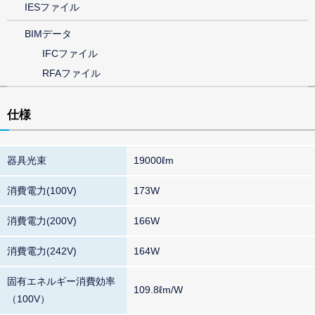
IESファイル
BIMデータ
IFCファイル
RFAファイル
仕様
器具光束
19000ℓm
消費電力(100V)
173W
消費電力(200V)
166W
消費電力(242V)
164W
固有エネルギー消費効率
109.8ℓm/W
（100V）