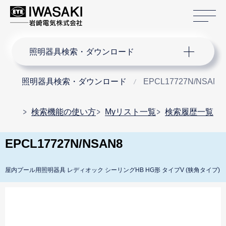
サ
サイト内検索
照明器具検索・ダウンロード
照明器具検索・ダウンロード
EPCL17727N/NSAN8
検索機能の使い方
Myリスト一覧
検索履歴一覧
EPCL17727N/NSAN8
屋内プール用照明器具 レディオック シーリングHB HG形 タイプV (狭角タイプ)