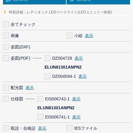
特長詳細：レディオック LEDベースライト(LEDユニット一体形)
全てチェック
画像
小組
姿図(DXF)
姿図(PDF)
DZ004728
ELUN81301ANPN2
DZ004594-1
配光図
仕様図
EIS006742-1
ELUN81301ANPN2
EIS006741-1
取説・合格証
IESファイル