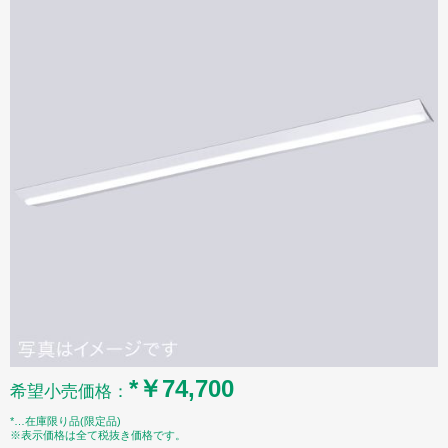
*￥74,700
希望小売価格：
*…在庫限り品(限定品)
※表示価格は全て税抜き価格です。