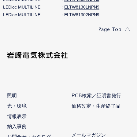
LEDioc MULTILINE
ELTW81301NPN9
LEDioc MULTILINE
ELTW81302NPN9
Page Top
照明
PCB検索／証明書発行
光・環境
価格改定・生産終了品
情報表示
納入事例
メールマガジン
お問合せ・カタログ