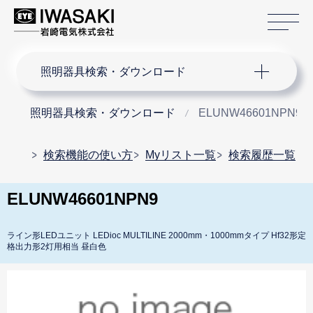
サ
サイト内検索
照明器具検索・ダウンロード
照明器具検索・ダウンロード
ELUNW46601NPN9
検索機能の使い方
Myリスト一覧
検索履歴一覧
ELUNW46601NPN9
ライン形LEDユニット LEDioc MULTILINE 2000mm・1000mmタイプ Hf32形定
格出力形2灯用相当 昼白色