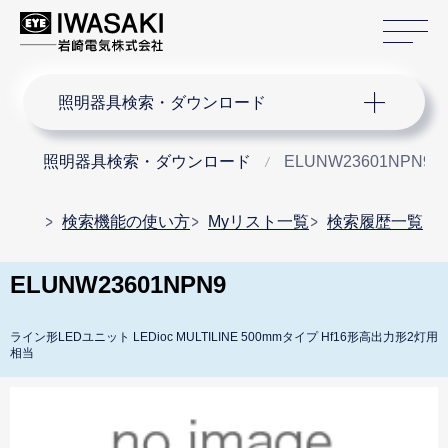
サ
サイト内検索
照明器具検索・ダウンロード
照明器具検索・ダウンロード
ELUNW23601NPN9
検索機能の使い方
Myリスト一覧
検索履歴一覧
ELUNW23601NPN9
ライン形LEDユニット LEDioc MULTILINE 500mmタイプ Hf16形高出力形2灯用
相当