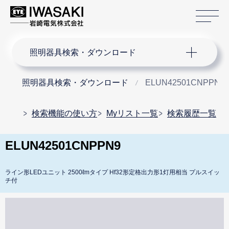
サ
サイト内検索
照明器具検索・ダウンロード
照明器具検索・ダウンロード
ELUN42501CNPPN9
検索機能の使い方
Myリスト一覧
検索履歴一覧
ELUN42501CNPPN9
ライン形LEDユニット 2500ℓmタイプ Hf32形定格出力形1灯用相当 プルスイッ
チ付