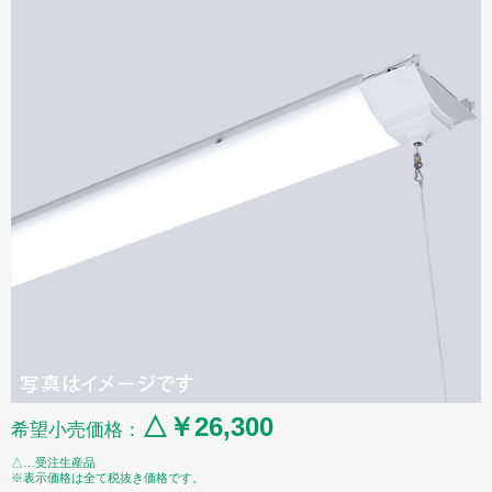
△￥26,300
希望小売価格：
△…受注生産品
※表示価格は全て税抜き価格です。