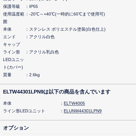
保護等級
IP55
使用温度範
-20℃～+40℃(一時的に60℃まで使用可)
囲
本体
ステンレス ポリエステル塗装(白色仕上)
エンド
アクリル白色
キャップ
ライン形
アクリル乳白色
LEDユニッ
ト(カバー)
質量
2.6kg
ELTW44301LPN9は以下の商品を含んでいます
本体
ELTW4005
ライン形LEDユニット
ELUNW44301LPN9
オプション