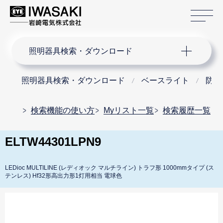
サ
サイト内検索
照明器具検索・ダウンロード
照明器具検索・ダウンロード
ベースライト
防水
検索機能の使い方
Myリスト一覧
検索履歴一覧
ELTW44301LPN9
LEDioc MULTILINE (レディオック マルチライン) トラフ形 1000mmタイプ (ス
テンレス) Hf32形高出力形1灯用相当 電球色