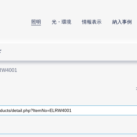
照明
光・環境
情報表示
納入事例
ド
RW4001