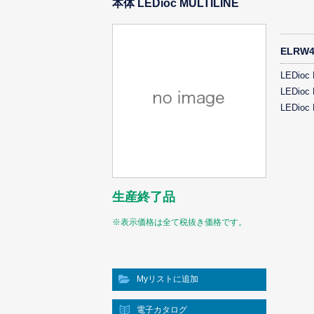
本体 LEDioc MULTILINE
ELR
LEDioc
LEDioc
LEDioc
生産終了品
※表示価格は全て税抜き価格です。
Myリストに追加
電子カタログ