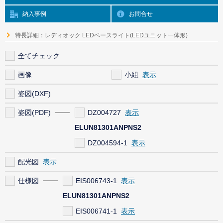
納入事例
お問合せ
特長詳細：レディオック LEDベースライト(LEDユニット一体形)
全てチェック
画像
小組
姿図(DXF)
姿図(PDF)
DZ004727
ELUN81301ANPNS2
DZ004594-1
配光図
仕様図
EIS006743-1
ELUN81301ANPNS2
EIS006741-1