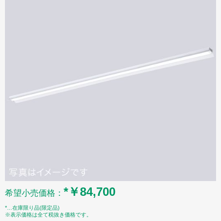
*￥84,700
希望小売価格：
*…在庫限り品(限定品)
※表示価格は全て税抜き価格です。