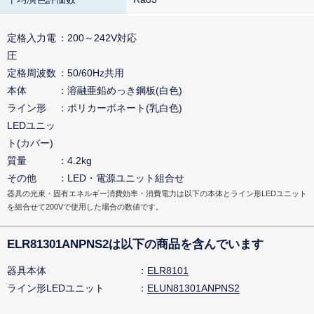
定格入力電
200～242V対応
圧
定格周波数
50/60Hz共用
本体
溶融亜鉛めっき鋼板(白色)
ライン形
ポリカーボネート(乳白色)
LEDユニッ
ト(カバー)
質量
4.2kg
その他
LED・電源ユニット組合せ
器具の光束・固有エネルギー消費効率・消費電力は以下の本体とライン形LEDユニット
を組合せて200Vで使用した場合の数値です。
ELR81301ANPNS2は以下の商品を含んでいます
器具本体
ELR8101
ライン形LEDユニット
ELUN81301ANPNS2