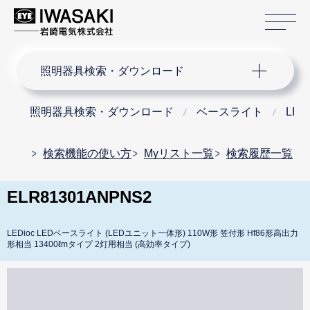
サ
サイト内検索
照明器具検索・ダウンロード
照明器具検索・ダウンロード
ベースライト
LE
検索機能の使い方
Myリスト一覧
検索履歴一覧
ELR81301ANPNS2
LEDioc LEDベースライト (LEDユニット一体形) 110W形 笠付形 Hf86形高出力
形相当 13400ℓmタイプ 2灯用相当 (高効率タイプ)